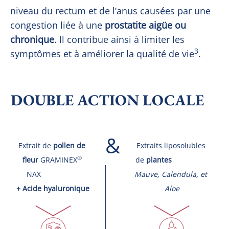
niveau du rectum et de l’anus causées par une 
congestion liée à une 
prostatite aigüe ou 
chronique
. Il contribue ainsi à limiter les 
3
symptômes et à améliorer la qualité de vie
.
DOUBLE ACTION LOCALE
&
Extrait de 
pollen de 
Extraits liposolubles 
®
fleur
 GRAMINEX
de 
plantes
NAX                   
Mauve, Calendula, et 
+ Acide hyaluronique
Aloe