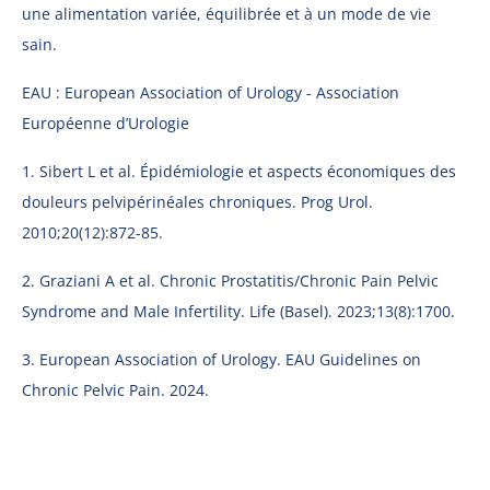
une alimentation variée, équilibrée et à un mode de vie 
sain.
EAU : European Association of Urology - Association 
Européenne d’Urologie
1. Sibert L et al. Épidémiologie et aspects économiques des 
douleurs pelvipérinéales chroniques. Prog Urol. 
2010;20(12):872-85.
2. Graziani A et al. Chronic Prostatitis/Chronic Pain Pelvic 
Syndrome and Male Infertility. Life (Basel). 2023;13(8):1700.
3. European Association of Urology. EAU Guidelines on 
Chronic Pelvic Pain. 2024.