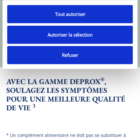
Tout autoriser
Complément alimentaire* à base d’extrait de pollen 
et une association de vitamines B.
Autoriser la sélection
JE DÉCOUVRE 
Refuser
®
AVEC LA GAMME DEPROX
,
SOULAGEZ LES SYMPTÔMES
POUR UNE MEILLEURE QUALITÉ
3
DE VIE
* Un complément alimentaire ne doit pas se substituer à 