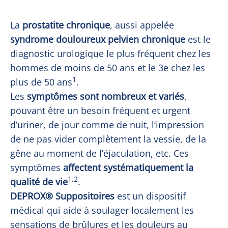
La 
prostatite chronique
, aussi appelée 
syndrome douloureux pelvien chronique
 est le 
diagnostic urologique le plus fréquent chez les 
hommes de moins de 50 ans et le 3e chez les 
1
plus de 50 ans
.                   
Les 
symptômes sont nombreux et variés
, 
pouvant être un besoin fréquent et urgent 
d’uriner, de jour comme de nuit, l’impression 
de ne pas vider complètement la vessie, de la 
gêne au moment de l’éjaculation, etc. Ces 
symptômes 
affectent systématiquement la 
1,2
qualité de vie
.                   
DEPROX® Suppositoires
 est un dispositif 
médical qui aide à soulager localement les 
sensations de brûlures et les douleurs au 