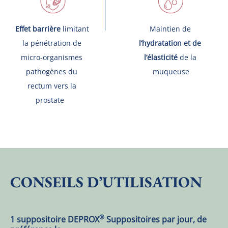
Effet barrière
 limitant 
Maintien de 
la pénétration de 
l’hydratation et de 
micro-organismes 
l’élasticité
 de la 
pathogènes du 
muqueuse
rectum vers la 
prostate   
CONSEILS D’UTILISATION
®
1 suppositoire DEPROX
 Suppositoires par jour, de 